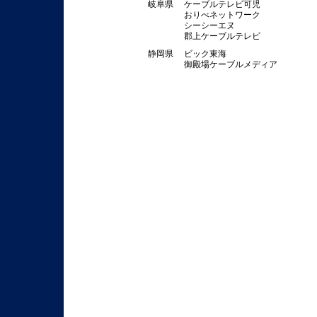
岐阜県
ケーブルテレビ可児
おりべネットワーク
シーシーエヌ
郡上ケーブルテレビ
静岡県
ビック東海
御殿場ケーブルメディア